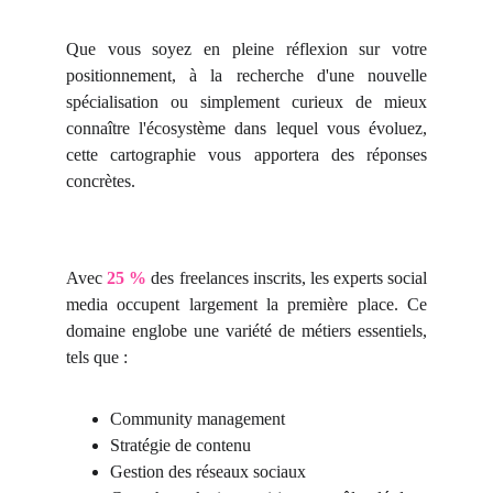
Que vous soyez en pleine réflexion sur votre
positionnement, à la recherche d'une nouvelle
spécialisation ou simplement curieux de mieux
connaître l'écosystème dans lequel vous évoluez,
cette cartographie vous apportera des réponses
concrètes.
Avec
25 %
des freelances inscrits, les experts social
media occupent largement la première place. Ce
domaine englobe une variété de métiers essentiels,
tels que :
Community management
Stratégie de contenu
Gestion des réseaux sociaux