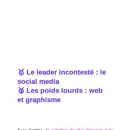
 Le leader incontesté : le 
🥇
social media
 Les poids lourds : web 
🥈
et graphisme