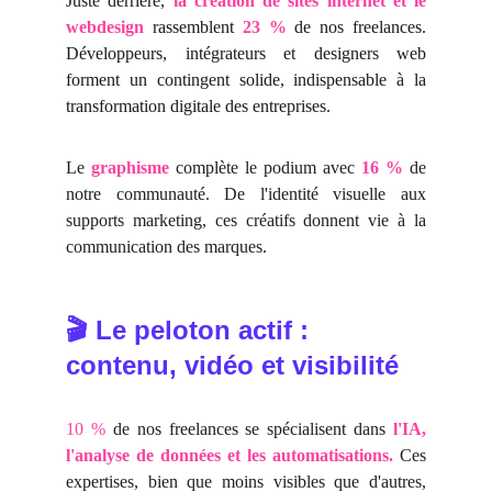
Juste derrière,
la création de sites internet et le
webdesign
rassemblent
23 %
de nos freelances.
Développeurs, intégrateurs et designers web
forment un contingent solide, indispensable à la
transformation digitale des entreprises.
Le
graphisme
complète le podium avec
16 %
de
notre communauté. De l'identité visuelle aux
supports marketing, ces créatifs donnent vie à la
communication des marques.
 Le peloton actif : 
🎬
contenu, vidéo et visibilité
10 %
de nos freelances se spécialisent dans
l'IA,
l'analyse de données et les automatisations.
Ces
expertises, bien que moins visibles que d'autres,