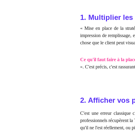
1. Multiplier le
« Mise en place de la stra
impression de remplissage, et
chose que le client peut visu
Ce qu'il faut faire à la plac
». C'est précis, c'est rassur
2. Afficher vos 
C'est une erreur classique c
professionnels récupèrent la
qu'il ne l'est réellement, ou 