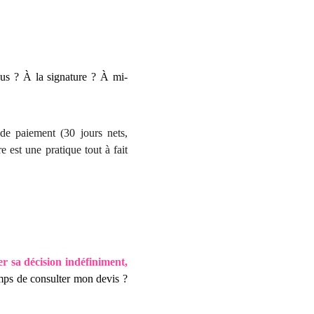
ous ? À la signature ? À mi-
 de paiement (30 jours nets,
est une pratique tout à fait
r sa décision indéfiniment,
mps de consulter mon devis ?