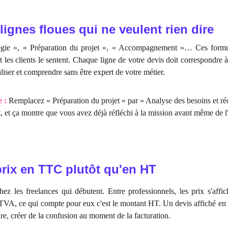
s lignes floues qui ne veulent rien dire
tégie », « Préparation du projet », « Accompagnement »… Ces form
 les clients le sentent. Chaque ligne de votre devis doit correspondre 
aliser et comprendre sans être expert de votre métier.
e :
Remplacez « Préparation du projet » par « Analyse des besoins et ré
ant, et ça montre que vous avez déjà réfléchi à la mission avant même de
prix en TTC plutôt qu'en HT
hez les freelances qui débutent. Entre professionnels, les prix s'affi
 TVA, ce qui compte pour eux c'est le montant HT. Un devis affiché e
pire, créer de la confusion au moment de la facturation.