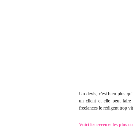
Un devis, c'est bien plus qu
un client et elle peut fair
freelances le rédigent trop v
Voici les erreurs les plus c