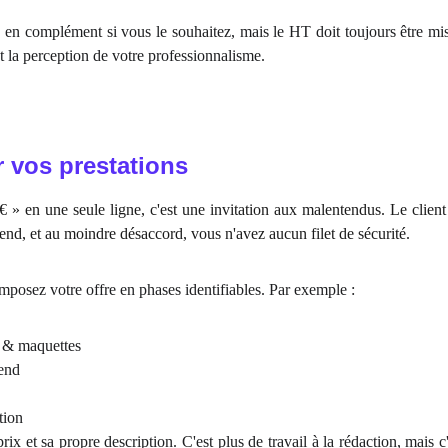
n complément si vous le souhaitez, mais le HT doit toujours être mis 
t la perception de votre professionnalisme.
r vos prestations
 » en une seule ligne, c'est une invitation aux malentendus. Le client 
tend, et au moindre désaccord, vous n'avez aucun filet de sécurité.
osez votre offre en phases identifiables. Par exemple :
 & maquettes
end
tion
x et sa propre description. C'est plus de travail à la rédaction, mais 