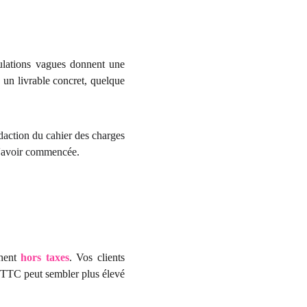
ulations vagues donnent une
à un livrable concret, quelque
daction du cahier des charges
 l'avoir commencée.
chent
hors taxes
. Vos clients
n TTC peut sembler plus élevé