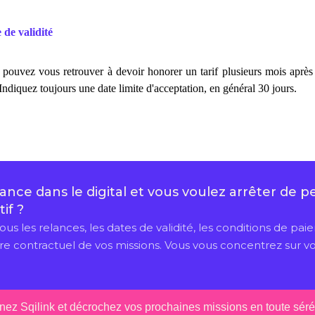
 de validité
 pouvez vous retrouver à devoir honorer un tarif plusieurs mois aprè
Indiquez toujours une date limite d'acceptation, en général 30 jours.
nez Sqilink et décrochez vos prochaines missions en toute sér