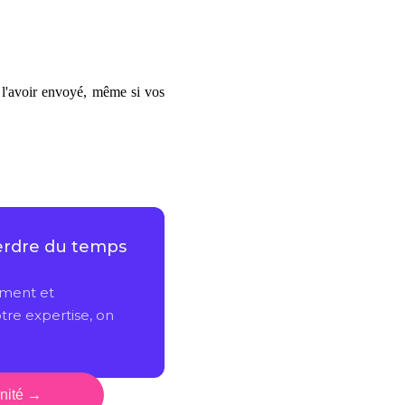
s l'avoir envoyé, même si vos
énité →