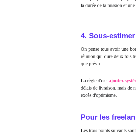
la durée de la mission et une 
4. Sous-estimer
On pense tous avoir une bonne
réunion qui dure deux fois t
que prévu.
La règle d'or :
ajoutez syst
délais de livraison, mais de
excès d'optimisme.
Pour les freela
Les trois points suivants son