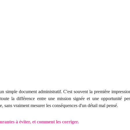
'un simple document administratif. C'est souvent la première impressio
e toute la différence entre une mission signée et une opportunité p
ite, sans vraiment mesurer les conséquences d'un détail mal pensé.
ourantes à éviter, et comment les corriger.