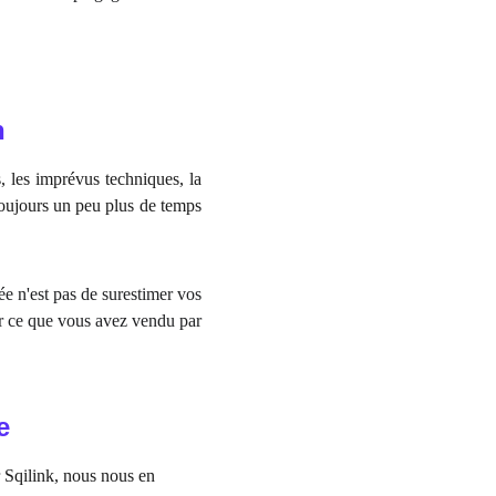
n
s, les imprévus techniques, la
toujours un peu plus de temps
dée n'est pas de surestimer vos
er ce que vous avez vendu par
e
r Sqilink, nous nous en 