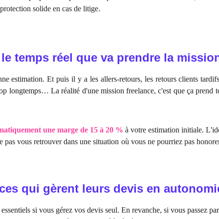
protection solide en cas de litige.
 le temps réel que va prendre la missio
 estimation. Et puis il y a les allers-retours, les retours clients tardif
rop longtemps… La réalité d'une mission freelance, c'est que ça prend 
ématiquement une marge de 15 à 20 %
à votre estimation initiale. L'i
 ne pas vous retrouver dans une situation où vous ne pourriez pas honor
nces qui gèrent leurs devis en autonomi
t essentiels si vous gérez vos devis seul. En revanche, si vous passez pa