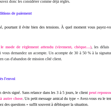
uvez donc les considérer comme déjà réglés.
ditions de paiement
ié, pourtant il évite bien des tensions. À quel moment vous payez-v
s le mode de règlement attendu (virement, chèque…)
, les délais
i vous demandez un acompte. Un acompte de 30 à 50 % à la signature 
en cas d'abandon de mission côté client.
ès l'envoi
 devis signé. Sans relance dans les 3 à 5 jours, le client
peut repousse
à autre chose
. Un petit message amical du type « Avez-vous eu le te
ez des questions » suffit souvent à débloquer la situation.