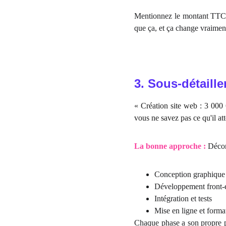
Mentionnez le montant TTC e
que ça, et ça change vraimen
3. Sous-détaille
« Création site web : 3 000 €
vous ne savez pas ce qu'il at
La bonne approche :
Décomp
Conception graphique
Développement front-
Intégration et tests
Mise en ligne et forma
Chaque phase a son propre pri